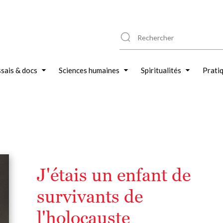
sais & docs
Sciences humaines
Spiritualités
Prati
J'étais un enfant de
survivants de
l'holocauste