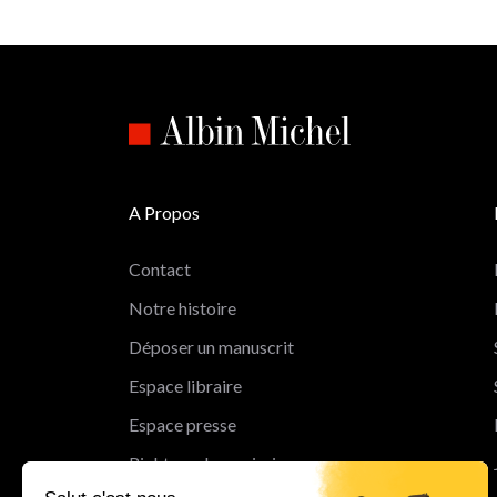
A Propos
Contact
Notre histoire
Déposer un manuscrit
Espace libraire
Espace presse
Rights and permissions