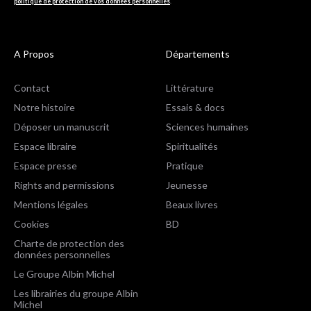
politique de protection de vos données personnelles
.
A Propos
Départements
Contact
Littérature
Notre histoire
Essais & docs
Déposer un manuscrit
Sciences humaines
Espace libraire
Spiritualités
Espace presse
Pratique
Rights and permissions
Jeunesse
Mentions légales
Beaux livres
Cookies
BD
Charte de protection des
données personnelles
Le Groupe Albin Michel
Les librairies du groupe Albin
Michel