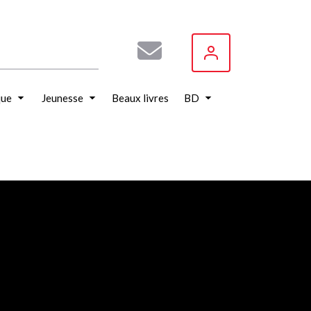
que
Jeunesse
Beaux livres
BD