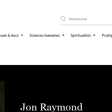
sais & docs
Sciences humaines
Spiritualités
Prati
Jon Raymond