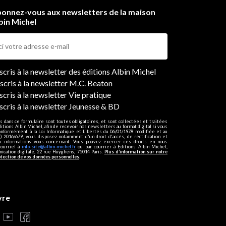
onnez-vous aux newsletters de la maison
bin Michel
ers
nscris à la newsletter des éditions Albin Michel
nscris à la newsletter M.C. Beaton
scris à la newsletter Vie pratique
nscris à la newsletter Jeunesse & BD
s dans ce formulaire sont toutes obligatoires, et sont collectées et traitées
ditions Albin Michel, afin de recevoir nos newsletters au format digital si vous
onformément à la Loi Informatique et Libertés du 06/01/1978 modifiée et au
 2016/679, vous disposez notamment d'un droit d'accès, de rectification et
ux informations vous concernant. Vous pouvez exercer ces droits en nous
courriel à
info-site@albin-michel.fr
ou par courrier à Editions Albin Michel,
cation digitale, 22 rue Huyghens, 75014 Paris.
Plus d’information sur notre
otection de vos données personnelles
.
vre