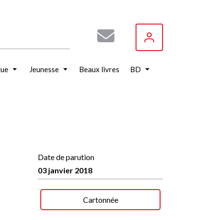
que
Jeunesse
Beaux livres
BD
Date de parution
03 janvier 2018
Cartonnée