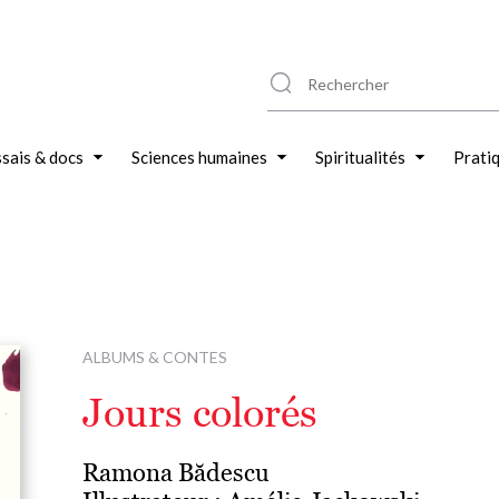
sais & docs
Sciences humaines
Spiritualités
Prati
ALBUMS & CONTES
Jours colorés
Ramona Bădescu