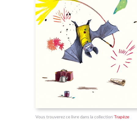
Vous trouverez ce livre dans la collection
Trapèze