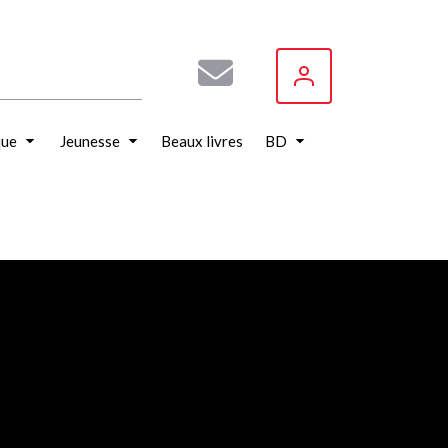
que
Jeunesse
Beaux livres
BD