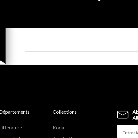
Départements
Collections
Ab
Al
Littérature
Koda