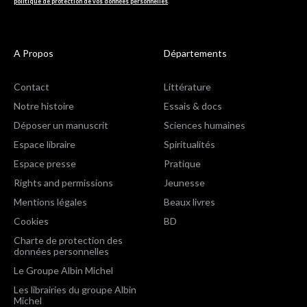
politique de protection de vos données personnelles
.
A Propos
Départements
Contact
Littérature
Notre histoire
Essais & docs
Déposer un manuscrit
Sciences humaines
Espace libraire
Spiritualités
Espace presse
Pratique
Rights and permissions
Jeunesse
Mentions légales
Beaux livres
Cookies
BD
Charte de protection des
données personnelles
Le Groupe Albin Michel
Les librairies du groupe Albin
Michel