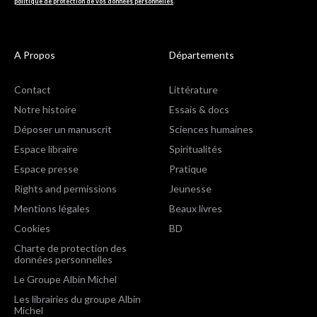
politique de protection de vos données personnelles
.
A Propos
Départements
Contact
Littérature
Notre histoire
Essais & docs
Déposer un manuscrit
Sciences humaines
Espace libraire
Spiritualités
Espace presse
Pratique
Rights and permissions
Jeunesse
Mentions légales
Beaux livres
Cookies
BD
Charte de protection des
données personnelles
Le Groupe Albin Michel
Les librairies du groupe Albin
Michel