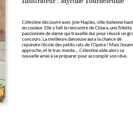
Illustrateur :
Myrtille Tournefeuille
Célestine découvre avec joie Naples, ville italienne hau
en couleur. Elle y fait la rencontre de Chiara, une fillette
passionnée de danse qui travaille dur pour réussir un gr
concours. La meilleure danseuse aura la chance de
rejoindre l’école des petits rats de l’Opéra ! Mais l’exa
approche, et le trac monte… Célestine aide alors sa
nouvelle amie à se préparer pour accomplir son rêve.