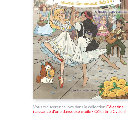
Vous trouverez ce livre dans la collection
Célestine,
naissance d'une danseuse étoile - Célestine Cycle 3