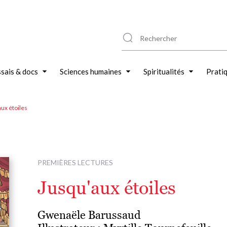
sais & docs
Sciences humaines
Spiritualités
Prati
ux étoiles
PREMIÈRES LECTURES
Jusqu'aux étoiles
Gwenaële Barussaud