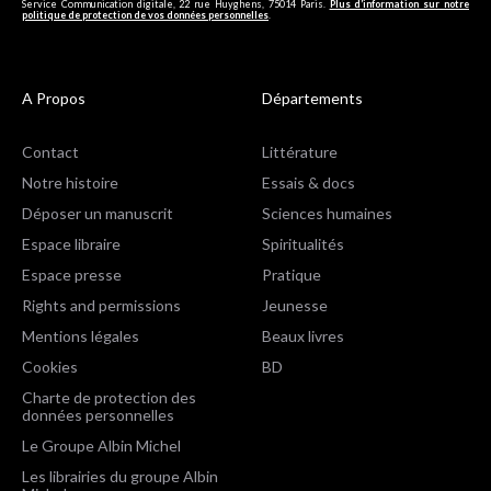
Service Communication digitale, 22 rue Huyghens, 75014 Paris.
Plus d’information sur notre
politique de protection de vos données personnelles
.
A Propos
Départements
Contact
Littérature
Notre histoire
Essais & docs
Déposer un manuscrit
Sciences humaines
Espace libraire
Spiritualités
Espace presse
Pratique
Rights and permissions
Jeunesse
Mentions légales
Beaux livres
Cookies
BD
Charte de protection des
données personnelles
Le Groupe Albin Michel
Les librairies du groupe Albin