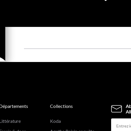
Départements
Collections
Ab
Al
Littérature
Koda