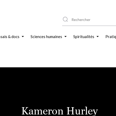
sais & docs
Sciences humaines
Spiritualités
Prati
Kameron Hurley