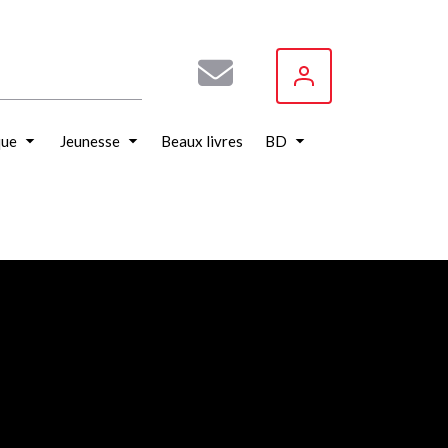
que
Jeunesse
Beaux livres
BD