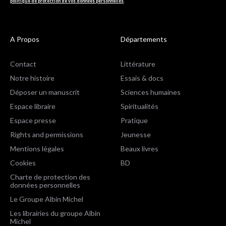
politique de protection de vos données personnelles
.
A Propos
Départements
Contact
Littérature
Notre histoire
Essais & docs
Déposer un manuscrit
Sciences humaines
Espace libraire
Spiritualités
Espace presse
Pratique
Rights and permissions
Jeunesse
Mentions légales
Beaux livres
Cookies
BD
Charte de protection des
données personnelles
Le Groupe Albin Michel
Les librairies du groupe Albin
Michel