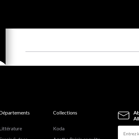
Départements
Collections
Ab
Al
Littérature
Koda