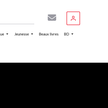
que
Jeunesse
Beaux livres
BD