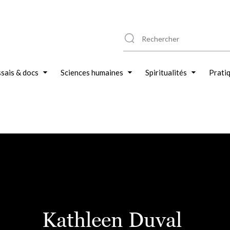
sais & docs
Sciences humaines
Spiritualités
Prati
Kathleen Duval