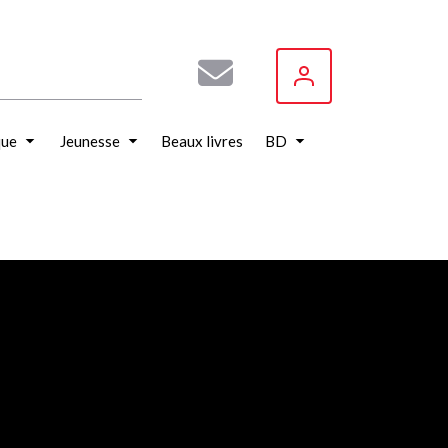
que
Jeunesse
Beaux livres
BD