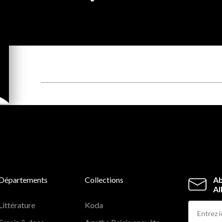
Départements
Collections
Ab
Al
Littérature
Koda