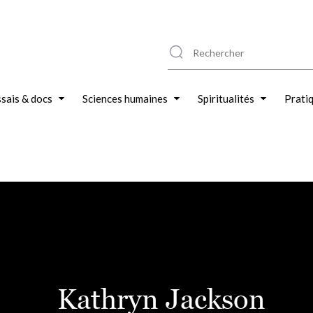
sais & docs
Sciences humaines
Spiritualités
Prati
Kathryn Jackson