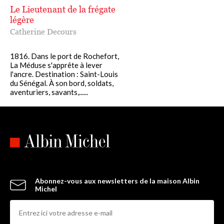
Le Lieutenant de la frégate
légère
Catherine Decours
1816. Dans le port de Rochefort,
La Méduse s'apprête à lever
l'ancre. Destination : Saint-Louis
du Sénégal. À son bord, soldats,
aventuriers, savants,......
Abonnez-vous aux newsletters de la maison Albin
Michel