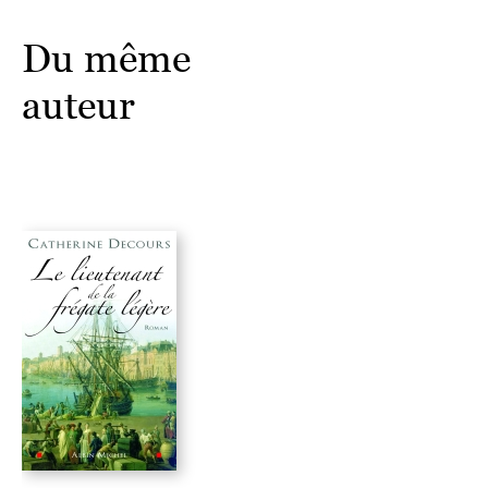
Du même
auteur