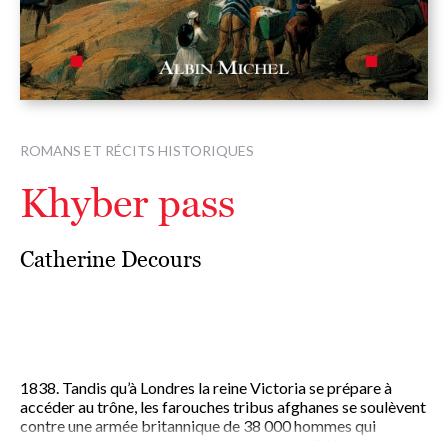
ROMANS ET RÉCITS HISTORIQUES
Khyber pass
Catherine Decours
1838. Tandis qu’à Londres la reine Victoria se prépare à
accéder au trône, les farouches tribus afghanes se soulèvent
contre une armée britannique de 38 000 hommes qui
envahit le pays. La révolte se terminera en 1842 par le