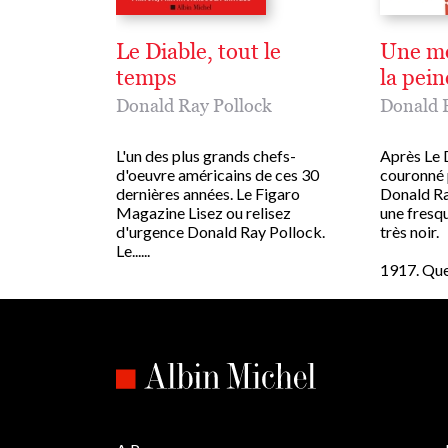
Le Diable, tout le
Une mo
temps
la pein
Donald Ray Pollock
Donald 
L'un des plus grands chefs-
Après Le D
d'oeuvre américains de ces 30
couronné 
dernières années. Le Figaro
Donald Ra
Magazine Lisez ou relisez
une fresqu
d'urgence Donald Ray Pollock.
très noir.
Le......
1917. Quelq