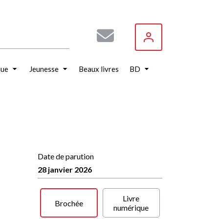
que
Jeunesse
Beaux livres
BD
Date de parution
28 janvier 2026
Livre
Brochée
numérique