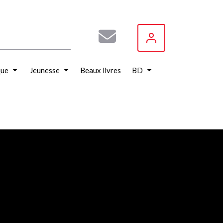
que
Jeunesse
Beaux livres
BD