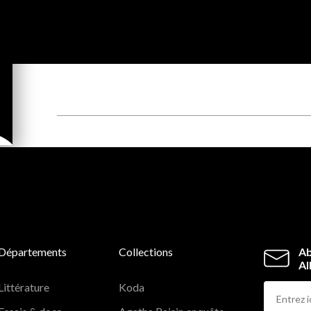
Départements
Collections
Ab
Al
Littérature
Koda