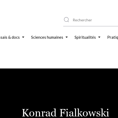
sais & docs
Sciences humaines
Spiritualités
Prati
Konrad Fialkowski