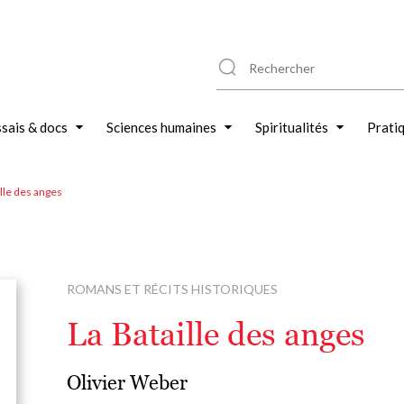
sais & docs
Sciences humaines
Spiritualités
Prati
ille des anges
ROMANS ET RÉCITS HISTORIQUES
La Bataille des anges
Olivier Weber