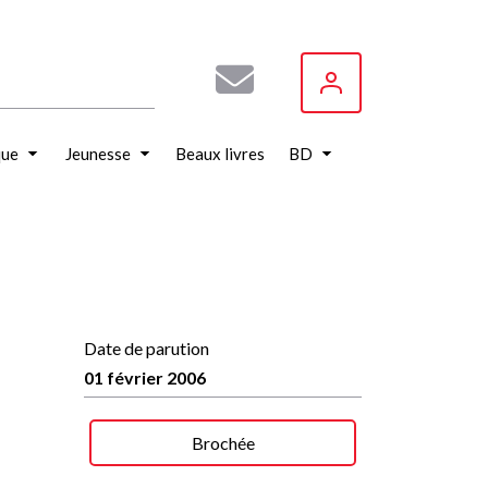
que
Jeunesse
Beaux livres
BD
Date de parution
01 février 2006
Brochée