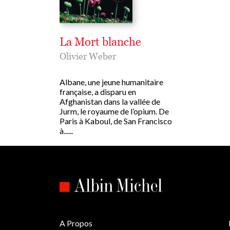
La Mort blanche
Olivier Weber
Albane, une jeune humanitaire
française, a disparu en
Afghanistan dans la vallée de
Jurm, le royaume de l’opium. De
Paris à Kaboul, de San Francisco
à......
A Propos