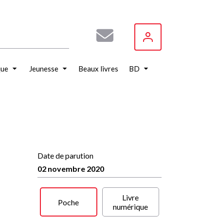
que
Jeunesse
Beaux livres
BD
Date de parution
02 novembre 2020
Livre
Poche
numérique