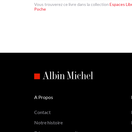
Vous trouverez ce livre dans la collection
Espaces Lib
Poche
A Propos
Contact
Notre histoire