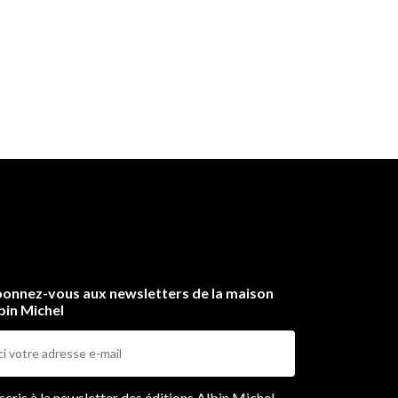
onnez-vous aux newsletters de la maison
bin Michel
ers
nscris à la newsletter des éditions Albin Michel