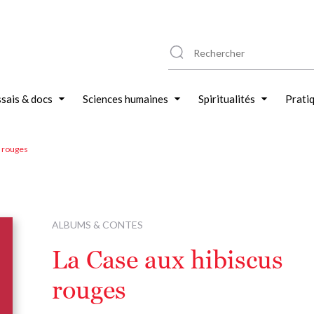
sais & docs
Sciences humaines
Spiritualités
Prati
s rouges
ALBUMS & CONTES
La Case aux hibiscus
rouges