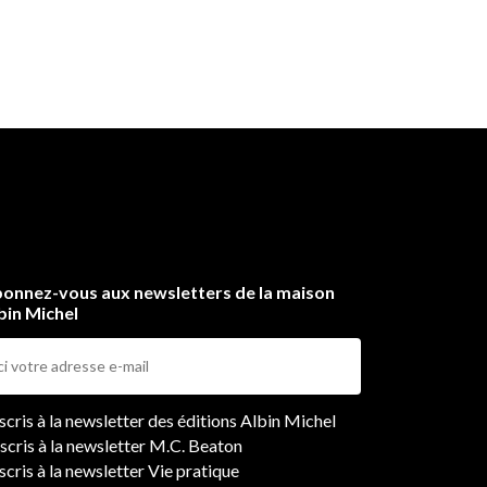
onnez-vous aux newsletters de la maison
bin Michel
ers
nscris à la newsletter des éditions Albin Michel
nscris à la newsletter M.C. Beaton
scris à la newsletter Vie pratique