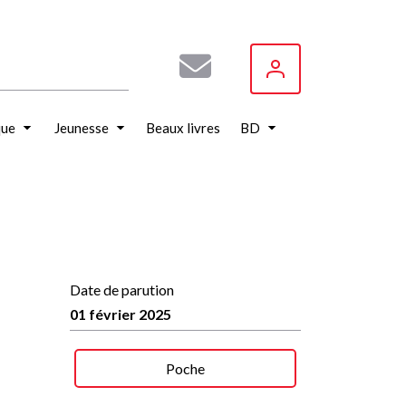
que
Jeunesse
Beaux livres
BD
Date de parution
01 février 2025
Poche