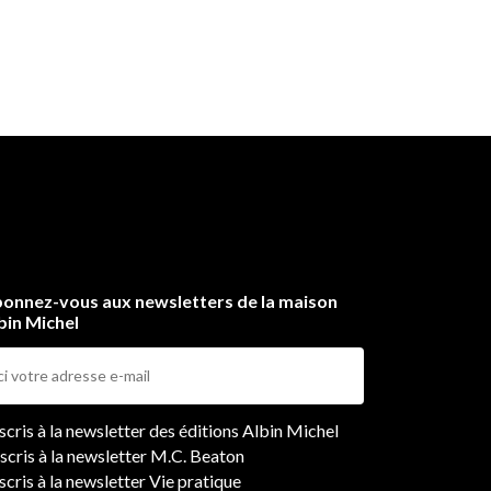
onnez-vous aux newsletters de la maison
bin Michel
ers
nscris à la newsletter des éditions Albin Michel
nscris à la newsletter M.C. Beaton
scris à la newsletter Vie pratique