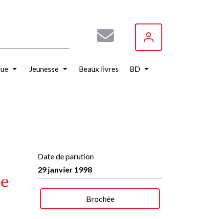
que
Jeunesse
Beaux livres
BD
Date de parution
29 janvier 1998
le
Brochée