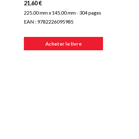
21,60 €
225.00 mm x
145.00 mm
- 304 pages
EAN : 9782226095985
Acheter le livre