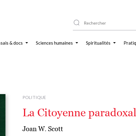
sais & docs
Sciences humaines
Spiritualités
Prati
POLITIQUE
La Citoyenne paradoxa
Joan W. Scott