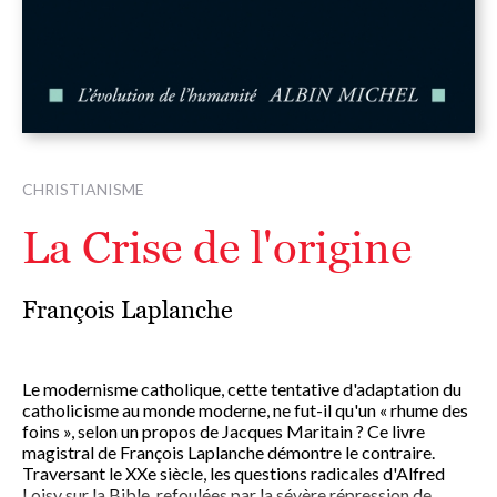
CHRISTIANISME
La Crise de l'origine
François Laplanche
Le modernisme catholique, cette tentative d'adaptation du
catholicisme au monde moderne, ne fut-il qu'un « rhume des
foins », selon un propos de Jacques Maritain ? Ce livre
magistral de François Laplanche démontre le contraire.
Traversant le XXe siècle, les questions radicales d'Alfred
Loisy sur la Bible, refoulées par la sévère répression de