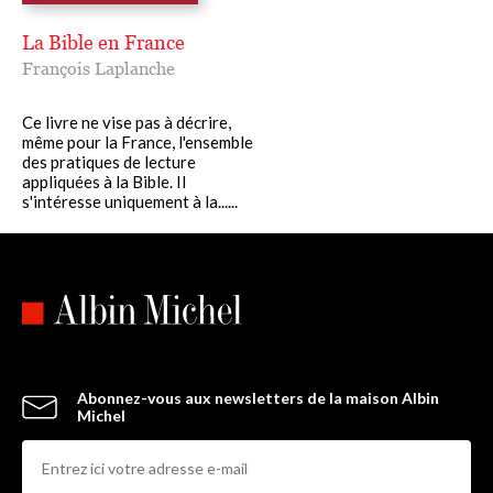
La Bible en France
François Laplanche
Ce livre ne vise pas à décrire,
même pour la France, l'ensemble
des pratiques de lecture
appliquées à la Bible. Il
s'intéresse uniquement à la......
Abonnez-vous aux newsletters de la maison Albin
Michel