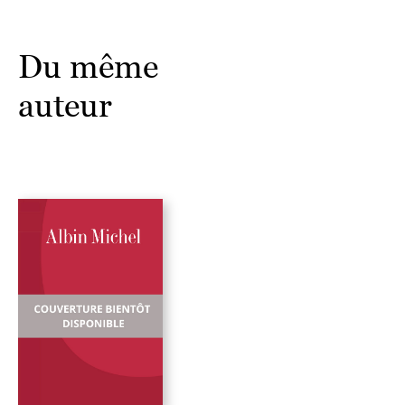
Du même
auteur