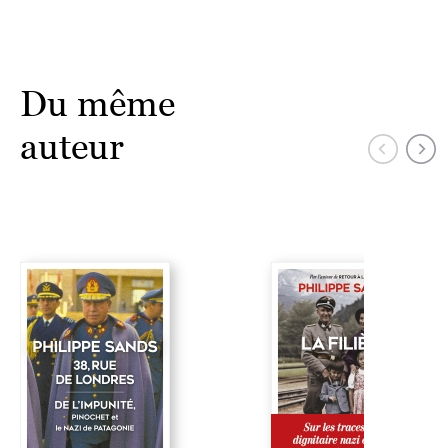
Du même
auteur