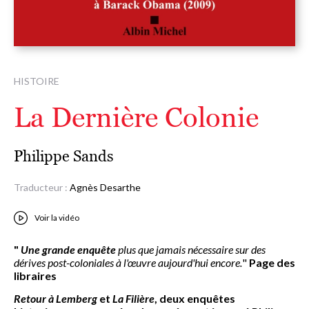
HISTOIRE
La Dernière Colonie
Philippe Sands
Traducteur :
Agnès Desarthe
Voir la vidéo
"
Une grande enquête
plus que jamais nécessaire sur des
dérives post-coloniales à l'œuvre aujourd'hui encore.
"
Page des
libraires
Retour à Lemberg
et
La Filière
, deux enquêtes