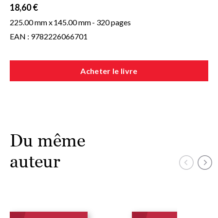
18,60 €
225.00 mm x
145.00 mm
- 320 pages
EAN : 9782226066701
Acheter le livre
Du même
auteur