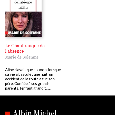
Le Chant rauque de
l'absence
Marie de Solemne
Aline n'avait que six mois lorsque
sa vie a basculé : une nuit, un
accident de la route a tué son
père. Confiée à ses grands-
parents, l'enfant grandit......