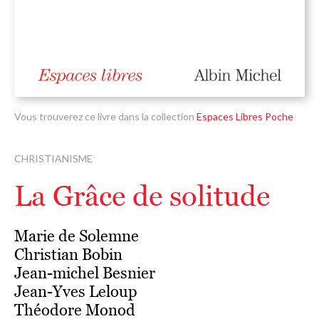
Vous trouverez ce livre dans la collection
Espaces Libres Poche
CHRISTIANISME
La Grâce de solitude
Marie de Solemne
Christian Bobin
Jean-michel Besnier
Jean-Yves Leloup
Théodore Monod