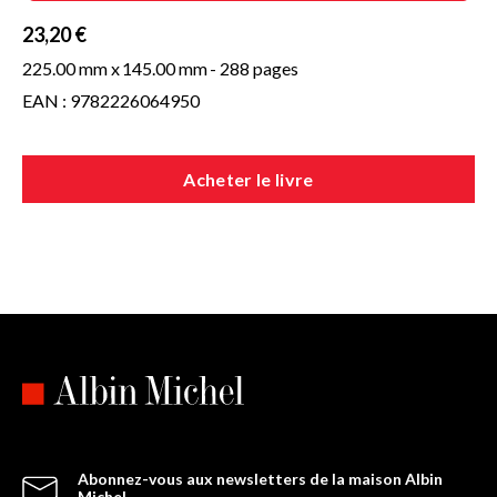
23,20 €
225.00 mm x
145.00 mm
- 288 pages
EAN : 9782226064950
Acheter le livre
Abonnez-vous aux newsletters de la maison Albin
Michel