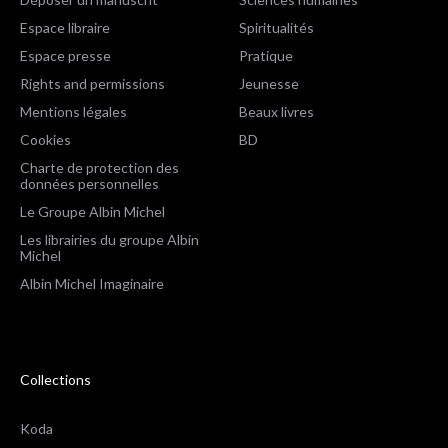
Espace libraire
Spiritualités
Espace presse
Pratique
Rights and permissions
Jeunesse
Mentions légales
Beaux livres
Cookies
BD
Charte de protection des
données personnelles
Le Groupe Albin Michel
Les librairies du groupe Albin
Michel
Albin Michel Imaginaire
Collections
Koda