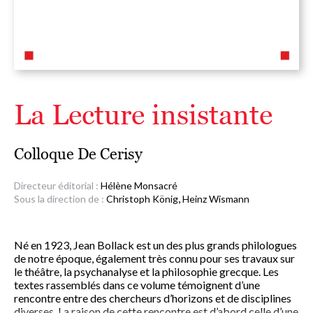
La Lecture insistante
Colloque De Cerisy
Directeur éditorial :
Hélène Monsacré
,
Sous la direction de :
Christoph König
Heinz Wismann
Né en 1923, Jean Bollack est un des plus grands philologues
de notre époque, également très connu pour ses travaux sur
le théâtre, la psychanalyse et la philosophie grecque. Les
textes rassemblés dans ce volume témoignent d’une
rencontre entre des chercheurs d’horizons et de disciplines
diverses. La raison de cette rencontre est d’abord celle d’une