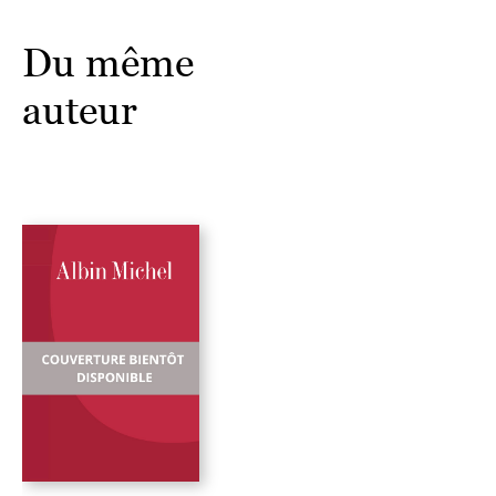
Du même
auteur