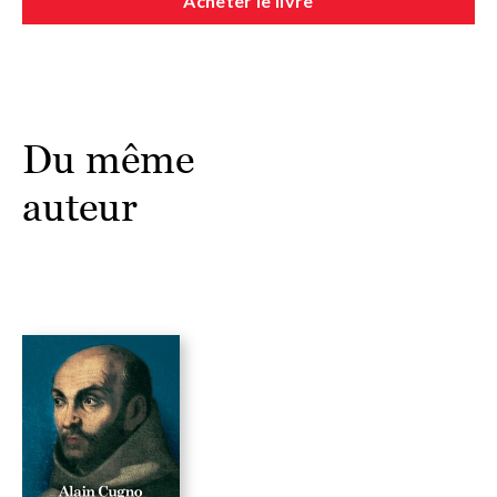
Acheter le livre
Du même
auteur