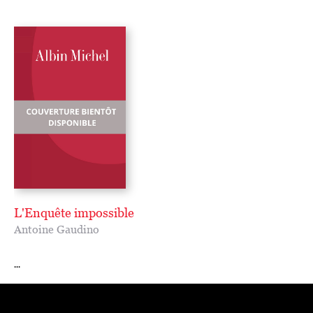
L'Enquête impossible
Antoine Gaudino
...