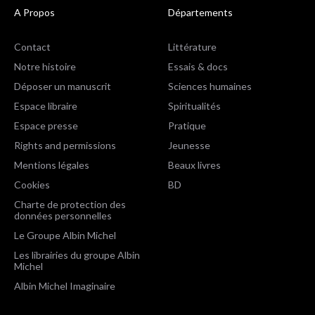
A Propos
Départements
Contact
Littérature
Notre histoire
Essais & docs
Déposer un manuscrit
Sciences humaines
Espace libraire
Spiritualités
Espace presse
Pratique
Rights and permissions
Jeunesse
Mentions légales
Beaux livres
Cookies
BD
Charte de protection des
données personnelles
Le Groupe Albin Michel
Les librairies du groupe Albin
Michel
Albin Michel Imaginaire