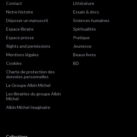
Contact
Littérature
Notre histoire
Essais & docs
Déposer un manuscrit
Sciences humaines
Espace libraire
Spiritualités
Espace presse
Pratique
Rights and permissions
Jeunesse
Mentions légales
Beaux livres
Cookies
BD
Charte de protection des
données personnelles
Le Groupe Albin Michel
Les librairies du groupe Albin
Michel
Albin Michel Imaginaire
Collections