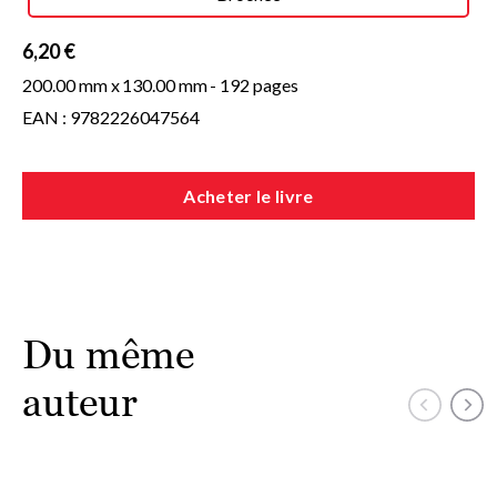
6,20 €
200.00 mm x
130.00 mm
- 192 pages
EAN : 9782226047564
Acheter le livre
Du même
auteur