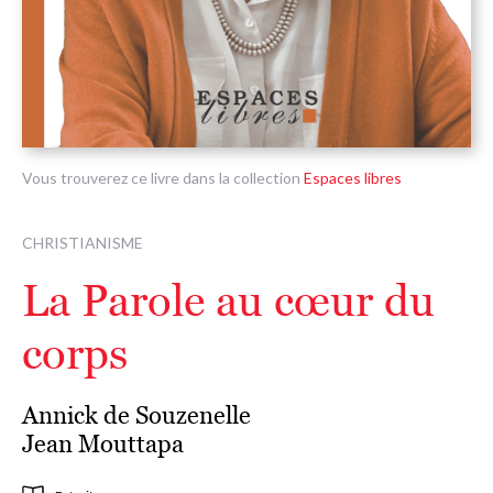
Vous trouverez ce livre dans la collection
Espaces libres
CHRISTIANISME
La Parole au cœur du
corps
Annick de Souzenelle
Jean Mouttapa