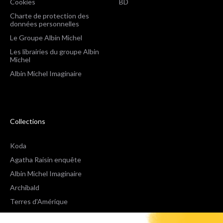
Cookies
BD
Charte de protection des
données personnelles
Le Groupe Albin Michel
Les librairies du groupe Albin
Michel
Albin Michel Imaginaire
Collections
Koda
Agatha Raisin enquête
Albin Michel Imaginaire
Archibald
Terres d'Amérique
Espaces Libres Poche