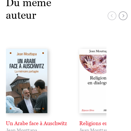
Du même
auteur
Un Arabe face à Auschwitz
Religions en dialogue
Jean Mouttapa
Jean Mouttapa