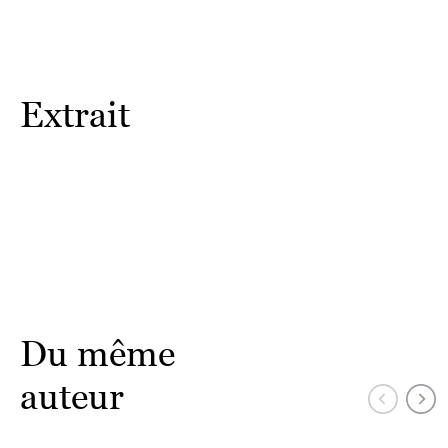
Extrait
Du même
auteur