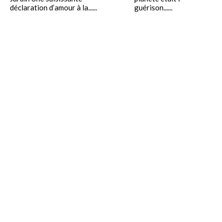
déclaration d’amour à la......
guérison......