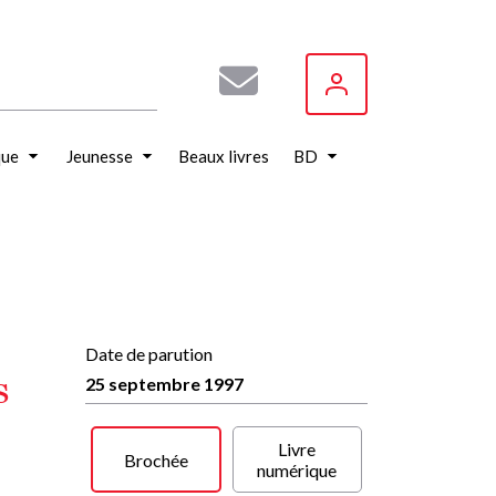
que
Jeunesse
Beaux livres
BD
Date de parution
s
25 septembre 1997
Livre
Brochée
numérique