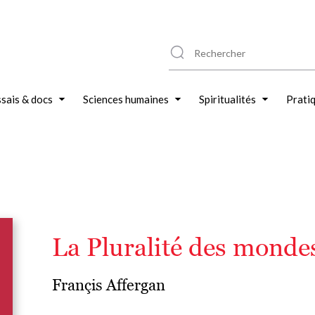
sais & docs
Sciences humaines
Spiritualités
Prati
La Pluralité des monde
Françis Affergan