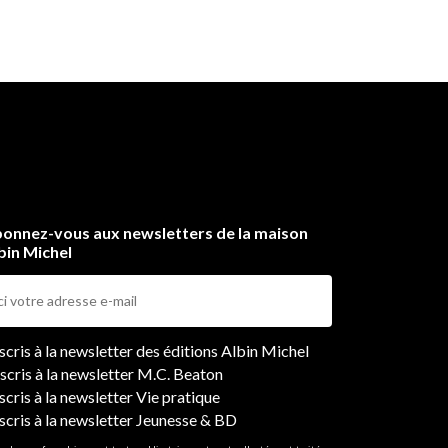
c.),
ées
dans
 de
ndes
onnez-vous aux newsletters de la maison
bin Michel
ers
nscris à la newsletter des éditions Albin Michel
nscris à la newsletter M.C. Beaton
scris à la newsletter Vie pratique
nscris à la newsletter Jeunesse & BD