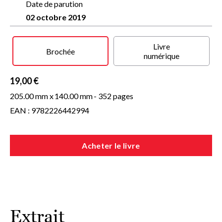
Date de parution
02 octobre 2019
Livre
Brochée
numérique
19,00 €
205.00 mm x
140.00 mm
- 352 pages
EAN : 9782226442994
Acheter le livre
Extrait