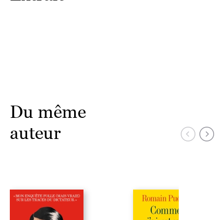
Du même
auteur