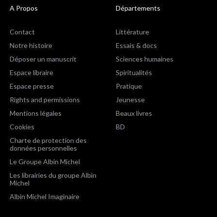
A Propos
Départements
Contact
Littérature
Notre histoire
Essais & docs
Déposer un manuscrit
Sciences humaines
Espace libraire
Spiritualités
Espace presse
Pratique
Rights and permissions
Jeunesse
Mentions légales
Beaux livres
Cookies
BD
Charte de protection des
données personnelles
Le Groupe Albin Michel
Les librairies du groupe Albin
Michel
Albin Michel Imaginaire