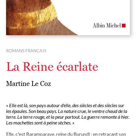
ROMANS FRANÇAIS
La Reine écarlate
Martine Le Coz
« Elle est là, son pays autour d'elle, des siècles et des siècles sur
les épaules. Son beau pays. La nature crue, le ventre chaud de la
terre. La terre rouge, et la peur partout. La guerre remonte à hier.
Les machettes sont à peine sèches. »
Elle, c'est Baramparaye, reine du Burundi : en retraçant son