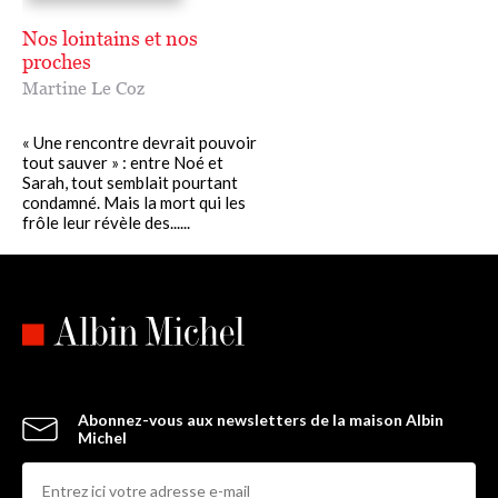
Nos lointains et nos
proches
Martine Le Coz
« Une rencontre devrait pouvoir
tout sauver » : entre Noé et
Sarah, tout semblait pourtant
condamné. Mais la mort qui les
frôle leur révèle des......
Abonnez-vous aux newsletters de la maison Albin
Michel