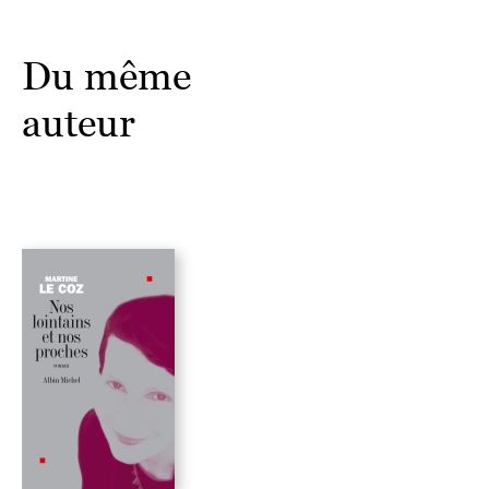
Du même
auteur