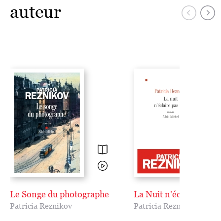
auteur
Le Songe du photographe
La Nuit n'éclaire pas t
Patricia Reznikov
Patricia Reznikov