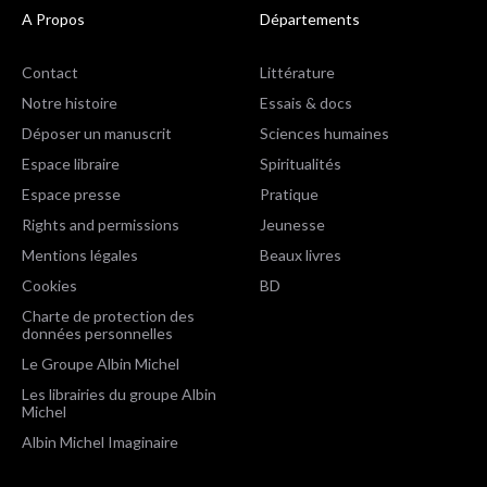
A Propos
Départements
Contact
Littérature
Notre histoire
Essais & docs
Déposer un manuscrit
Sciences humaines
Espace libraire
Spiritualités
Espace presse
Pratique
Rights and permissions
Jeunesse
Mentions légales
Beaux livres
Cookies
BD
Charte de protection des
données personnelles
Le Groupe Albin Michel
Les librairies du groupe Albin
Michel
Albin Michel Imaginaire