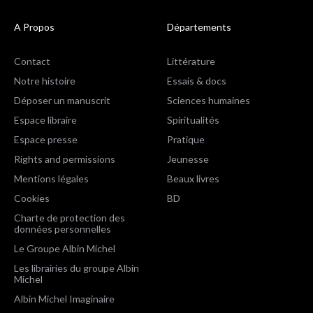
A Propos
Départements
Contact
Littérature
Notre histoire
Essais & docs
Déposer un manuscrit
Sciences humaines
Espace libraire
Spiritualités
Espace presse
Pratique
Rights and permissions
Jeunesse
Mentions légales
Beaux livres
Cookies
BD
Charte de protection des
données personnelles
Le Groupe Albin Michel
Les librairies du groupe Albin
Michel
Albin Michel Imaginaire