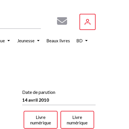
que
Jeunesse
Beaux livres
BD
Date de parution
14 avril 2010
Livre
Livre
numérique
numérique