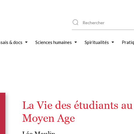
sais & docs
Sciences humaines
Spiritualités
Prati
La Vie des étudiants au
Moyen Age