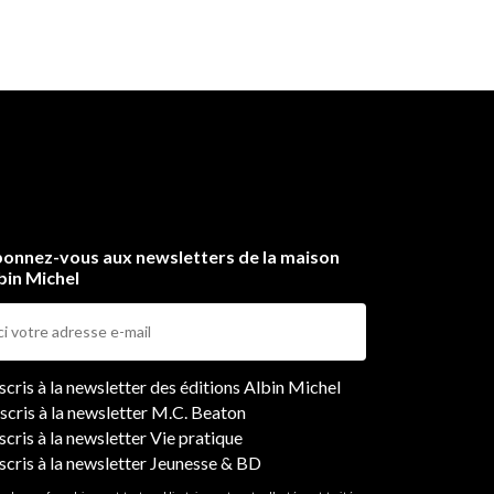
onnez-vous aux newsletters de la maison
bin Michel
ers
nscris à la newsletter des éditions Albin Michel
nscris à la newsletter M.C. Beaton
scris à la newsletter Vie pratique
nscris à la newsletter Jeunesse & BD