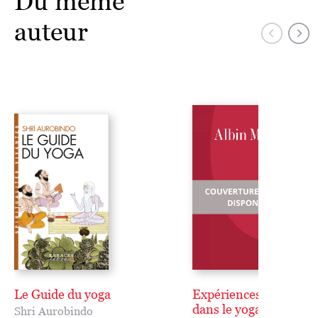
Du même
auteur
Le Guide du yoga
Expériences psychiqu
dans le yoga
Shri Aurobindo