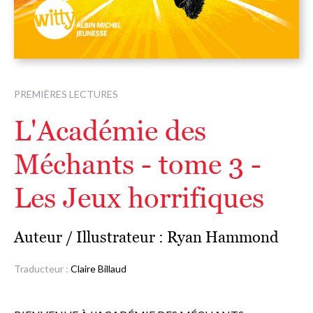
PREMIÈRES LECTURES
L'Académie des
Méchants - tome 3 -
Les Jeux horrifiques
Auteur / Illustrateur :
Ryan Hammond
Traducteur :
Claire Billaud