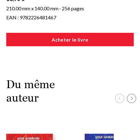
210.00 mm x
140.00 mm
- 256 pages
EAN : 9782226481467
Acheter le livre
Du même
auteur