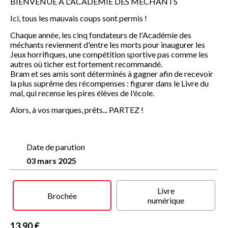
BIENVENUE À L'ACADÉMIE DES MÉCHANTS
Ici, tous les mauvais coups sont permis !
Chaque année, les cinq fondateurs de l'Académie des
méchants reviennent d'entre les morts pour inaugurer les
Jeux horrifiques, une compétition sportive pas comme les
autres où ticher est fortement recommandé.
Bram et ses amis sont déterminés à gagner afin de recevoir
la plus suprême des récompenses : figurer dans le Livre du
mal, qui recense les pires élèves de l'école.
Alors, à vos marques, prêts... PARTEZ !
Date de parution
03 mars 2025
Livre
Brochée
numérique
13,90 €