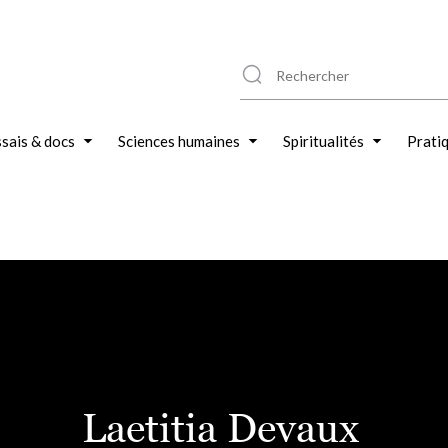
sais & docs
Sciences humaines
Spiritualités
Prati
Laetitia Devaux