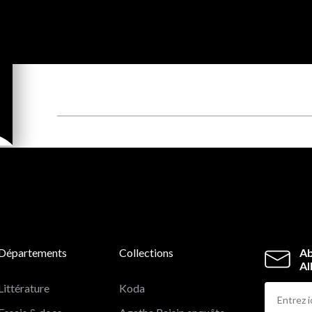
Départements
Collections
Ab
Al
Littérature
Koda