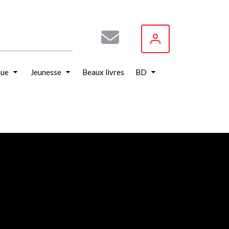
que
Jeunesse
Beaux livres
BD