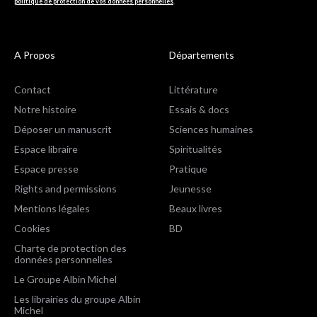
politique de protection de vos données personnelles
.
A Propos
Départements
Contact
Littérature
Notre histoire
Essais & docs
Déposer un manuscrit
Sciences humaines
Espace libraire
Spiritualités
Espace presse
Pratique
Rights and permissions
Jeunesse
Mentions légales
Beaux livres
Cookies
BD
Charte de protection des
données personnelles
Le Groupe Albin Michel
Les librairies du groupe Albin
Michel