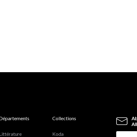
Départements
Collections
Ab
Al
Littérature
Koda