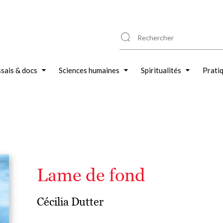
sais & docs
Sciences humaines
Spiritualités
Prati
Lame de fond
Cécilia Dutter