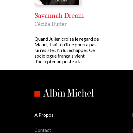
Savannah Dream
Cécilia Dutter
Quand Julien croise le regard de
Maud, il sait qu’il ne pourra pas
lui résister. Ni lui échapper. Ce
sociologue français vient
d’accepter un poste à la......
A Propos
Contact