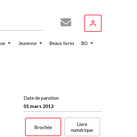
que
Jeunesse
Beaux livres
BD
Date de parution
01 mars 2012
Livre
Brochée
numérique