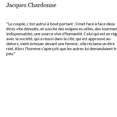
Jacques Chardonne
"Le couple, c'est autrui à bout portant ; il met face à face deux
êtres vite dénudés, et suscite des exigences utiles, des tourmen
indispensables, une source vive d'humanité. Celui qui est en règ
avec la société, qui a réussi dans la cité, qui est approuvé au-
dehors, vient échouer devant une femme ; elle réclame un être
réel. Alors l'homme s'aperçoit que les autres lui demandaient t
peu."