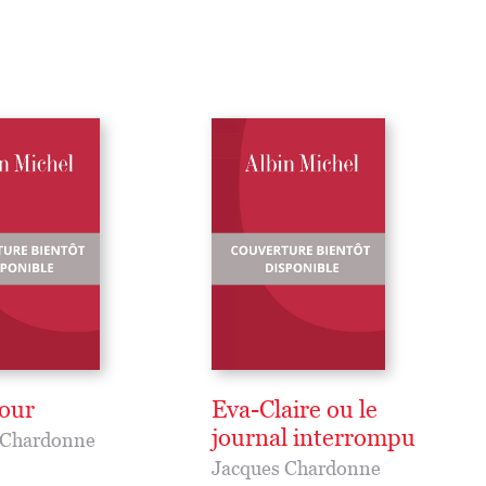
our
Eva-Claire ou le
journal interrompu
 Chardonne
Jacques Chardonne