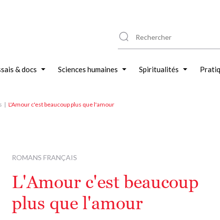
sais & docs
Sciences humaines
Spiritualités
Prati
s
L'Amour c'est beaucoup plus que l'amour
ROMANS FRANÇAIS
L'Amour c'est beaucoup
plus que l'amour