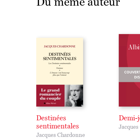
Du même auteur
Destinées
Demi-j
sentimentales
Jacques
Jacques Chardonne