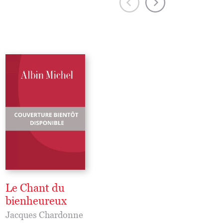
Le Chant du
L'Amour du proc
bienheureux
Jacques Chardonne
Jacques Chardonne