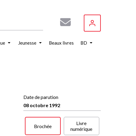
que
Jeunesse
Beaux livres
BD
Date de parution
08 octobre 1992
Livre
Brochée
numérique