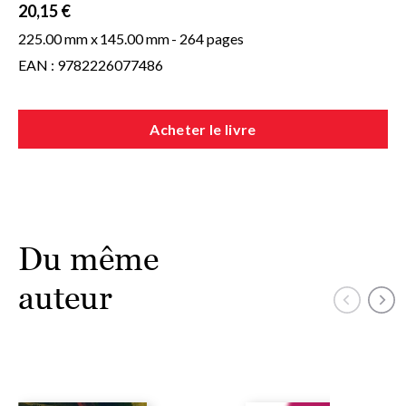
20,15 €
225.00 mm x
145.00 mm
- 264 pages
EAN : 9782226077486
Acheter le livre
Du même
auteur