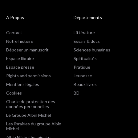
A Propos
Départements
Contact
Littérature
Notre histoire
Essais & docs
Déposer un manuscrit
Sciences humaines
Espace libraire
Spiritualités
Espace presse
Pratique
Rights and permissions
Jeunesse
Mentions légales
Beaux livres
Cookies
BD
Charte de protection des
données personnelles
Le Groupe Albin Michel
Les librairies du groupe Albin
Michel
Albin Michel Imaginaire