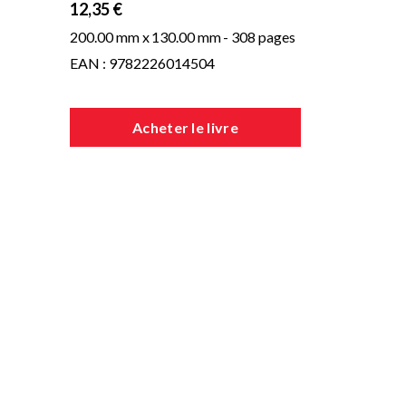
12,35 €
200.00 mm x
130.00 mm
- 308 pages
EAN : 9782226014504
Acheter le livre