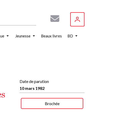
que
Jeunesse
Beaux livres
BD
Date de parution
10 mars 1982
es
Brochée