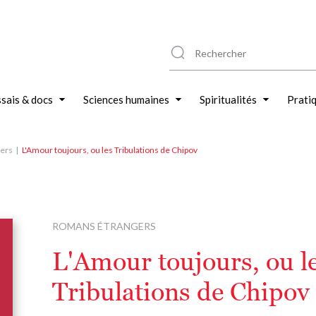
sais & docs
Sciences humaines
Spiritualités
Prati
ers
L'Amour toujours, ou les Tribulations de Chipov
ROMANS ÉTRANGERS
L'Amour toujours, ou l
Tribulations de Chipov