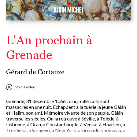
L'An prochain à
Grenade
Gérard de Cortanze
Voir la vidéo
Grenade, 31 décembre 1066 : cinq mille Juifs sont
massacrés en une nuit. Echappent à la tuerie la jeune Gâlâh
et Halim, son ami. Mémoire vivante de son peuple, Gâlâh
traverse les siècles. On la retrouve à Séville, à Tolède, à
Lisbonne, à Oran, à Constantinople, à Venise, à Haarlem, à
Treblinka, à Sarajevo, à New York, à Grenade à nouveau, à
Paris enfin, devant une école, un matin de septembre où un