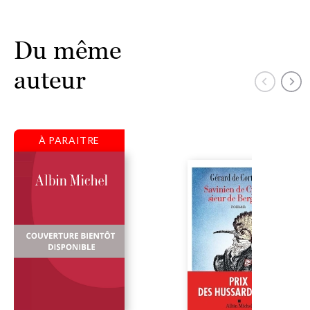
Du même
auteur
À PARAITRE