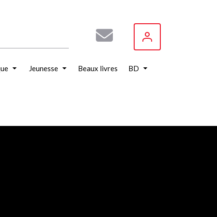
que
Jeunesse
Beaux livres
BD