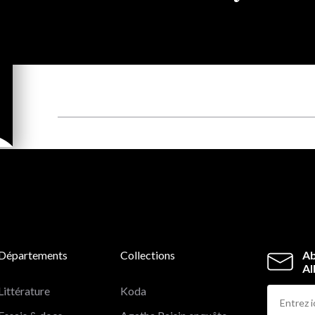
Départements
Collections
Ab
Al
Littérature
Koda