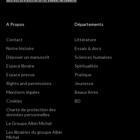
politique de protection de vos données personnelles
.
A Propos
Départements
Contact
Littérature
Notre histoire
Essais & docs
Déposer un manuscrit
Sciences humaines
Espace libraire
Spiritualités
Espace presse
Pratique
Rights and permissions
Jeunesse
Mentions légales
Beaux livres
Cookies
BD
Charte de protection des
données personnelles
Le Groupe Albin Michel
Les librairies du groupe Albin
Michel